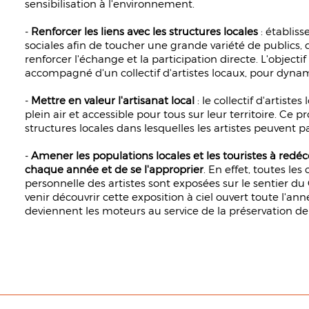
sensibilisation à l'environnement.
-
Renforcer les liens avec les structures locales
: établiss
sociales afin de toucher une grande variété de publics,
renforcer l'échange et la participation directe. L'objecti
accompagné d'un collectif d'artistes locaux, pour dynami
-
Mettre en valeur l'artisanat local
: le collectif d'artist
plein air et accessible pour tous sur leur territoire. C
structures locales dans lesquelles les artistes peuvent par
-
Amener les populations locales et les touristes à redé
chaque année et de se l'approprier
. En effet, toutes les
personnelle des artistes sont exposées sur le sentier d
venir découvrir cette exposition à ciel ouvert toute l'anné
deviennent les moteurs au service de la préservation de 