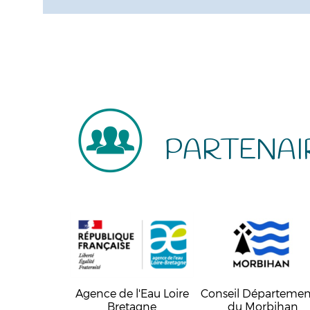
PARTENAI
Agence de l'Eau Loire
Conseil Départemen
Bretagne
du Morbihan