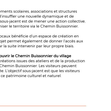
ements scolaires, associations et structures
 d'insuffler une nouvelle dynamique et de
f sous-jacent est de mener une action collective,
ser le territoire via le Chemin Buissonnier.
es locaux bénéficie d'un espace de création en
e projet permet également de donner l'accès aux
 la suite intervenir par leur propre biais.
couvrir le Chemin Buissonnier du village
 créations issues des ateliers et de la production
u Chemin Buissonnier. Les visiteurs peuvent
e. L'objectif sous-jacent est que les visiteurs
ce patrimoine culturel et naturel.