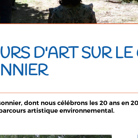
RS D'ART SUR LE
ONNIER
sonnier
, dont nous célébrons les 20 ans en 2
 parcours artistique environnemental.