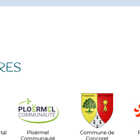
RES
tal
Ploërmel
Commune de
Communauté
Concoret