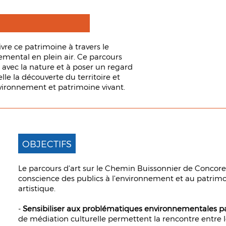
ivre ce patrimoine à travers le
nemental en plein air. Ce parcours
er avec la nature et à poser un regard
le la découverte du territoire et
vironnement et patrimoine vivant.
OBJECTIFS
Le parcours d'art sur le Chemin Buissonnier de Concoret 
conscience des publics à l'environnement et au patrimo
artistique.
-
Sensibiliser aux problématiques environnementales par 
de médiation culturelle permettent la rencontre entre le