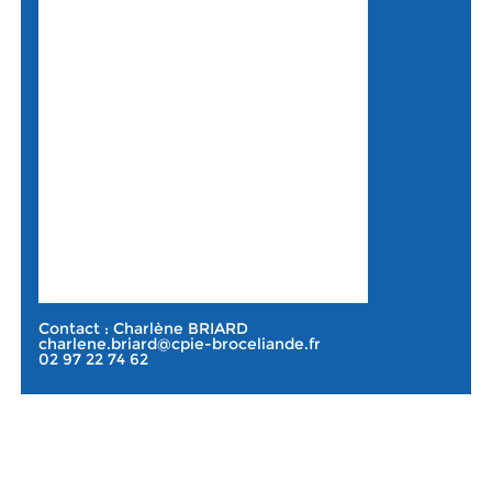
Contact : Charlène BRIARD
charlene.briard@cpie-broceliande.fr
02 97 22 74 62