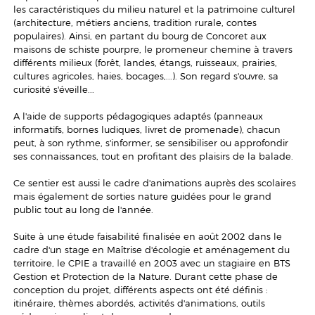
les caractéristiques du milieu naturel et la patrimoine culturel
(architecture, métiers anciens, tradition rurale, contes
populaires). Ainsi, en partant du bourg de Concoret aux
maisons de schiste pourpre, le promeneur chemine à travers
différents milieux (forêt, landes, étangs, ruisseaux, prairies,
cultures agricoles, haies, bocages,...). Son regard s'ouvre, sa
curiosité s'éveille...
A l'aide de supports pédagogiques adaptés (panneaux
informatifs, bornes ludiques, livret de promenade), chacun
peut, à son rythme, s'informer, se sensibiliser ou approfondir
ses connaissances, tout en profitant des plaisirs de la balade.
Ce sentier est aussi le cadre d'animations auprès des scolaires
mais également de sorties nature guidées pour le grand
public tout au long de l'année.
Suite à une étude faisabilité finalisée en août 2002 dans le
cadre d'un stage en Maîtrise d'écologie et aménagement du
territoire, le CPIE a travaillé en 2003 avec un stagiaire en BTS
Gestion et Protection de la Nature. Durant cette phase de
conception du projet, différents aspects ont été définis :
itinéraire, thèmes abordés, activités d'animations, outils