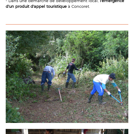
- Dans une démarche de développement local,
l'émergence
d'un produit d'appel touristique
à Concoret.