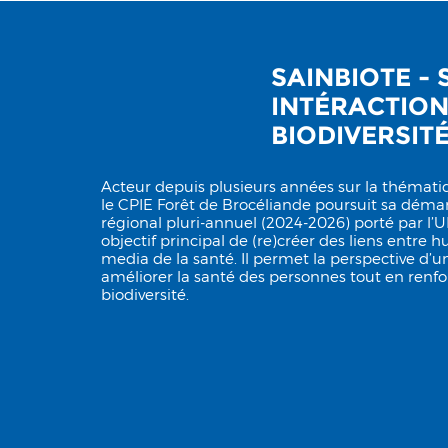
SAINBIOTE -
INTÉRACTIO
BIODIVERSIT
Acteur depuis plusieurs années sur la thémat
le CPIE Forêt de Brocéliande poursuit sa démar
régional pluri-annuel (2024-2026) porté par l
objectif principal de (re)créer des liens entre 
media de la santé. Il permet la perspective d’u
améliorer la santé des personnes tout en renfor
biodiversité.