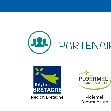
PARTENAI
Région Bretagne
Ploërmel
Communauté