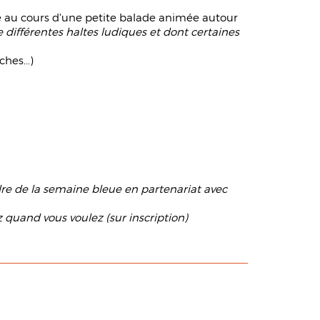
e au cours d'une petite balade animée autour
différentes haltes ludiques et dont certaines
hes...)
adre de la semaine bleue en partenariat avec
z quand vous voulez (sur inscription)