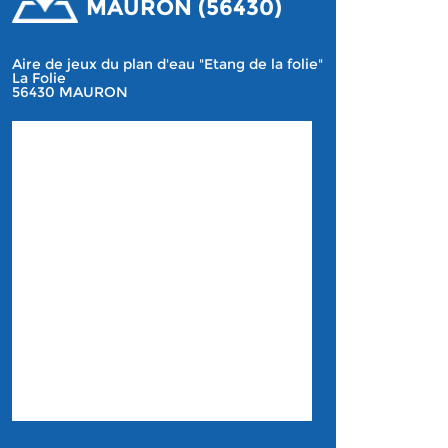
MAURON (56430)
Aire de jeux du plan d'eau "Etang de la folie"
La Folie
56430 MAURON