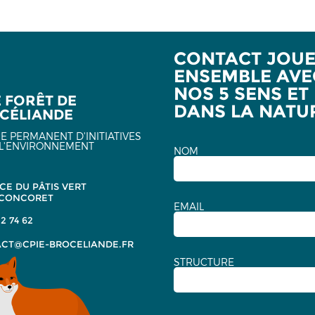
CONTACT JOU
ENSEMBLE AVE
NOS 5 SENS ET
E FORÊT DE
DANS LA NATU
CÉLIANDE
E PERMANENT D'INITIATIVES
L'ENVIRONNEMENT
NOM
CE DU PÂTIS VERT
 CONCORET
EMAIL
2 74 62
CT@CPIE-BROCELIANDE.FR
STRUCTURE