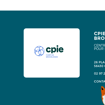
CPI
BRO
CENTR
POUR 
26 PLA
56430
02 97 2
CONTA