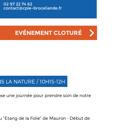
02 97 22 74 62
contact@cpie-broceliande.fr
EVÉNEMENT CLOTURÉ
 LA NATURE / 10H15-12H
ose une journée pour prendre soin de notre
au "Etang de la Folie" de Mauron - Début de