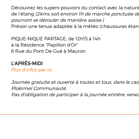
Découvrez les supers-pouvoirs du contact avec la natur
de l'étang
(2kms soit environ 1h de marche ponctuée de 
pourront se dérouler de manière assise.)
Prévoir une tenue adaptée à la météo (chaussures étanc
PIQUE-NIQUE PARTAGE, de 12h15 à 14h
à la Résidence "Papillon d'Or"
6 Rue du Pont De Gué à Mauron
L’APRÈS-MIDI
Plus d'infos par ici
Journée gratuite et ouverte à toutes et tous, dans le c
Ploërmel Communauté.
Pas d'obligation de participer à la journée entière, vene